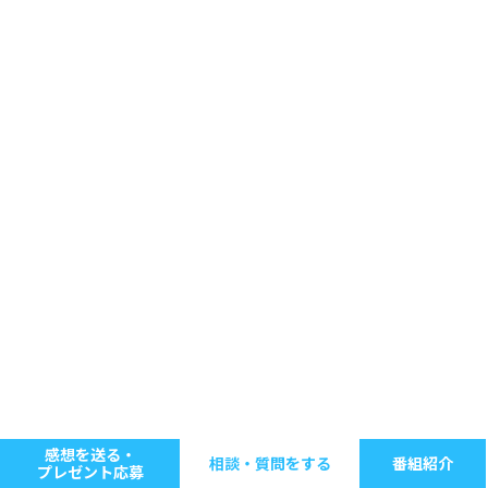
感想を送る・
相談・質問をする
番組紹介
プレゼント応募