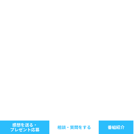
感想を送る・
相談・質問をする
番組紹介
プレゼント応募