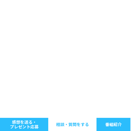
感想を送る・
相談・質問をする
番組紹介
プレゼント応募