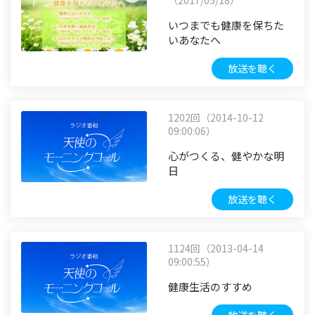
（2017/05/18）
いつまでも健康を保ちた
いあなたへ
放送を聴く
1202回（2014-10-12
09:00:06）
心がつくる、健やかな明
日
放送を聴く
1124回（2013-04-14
09:00:55）
健康生活のすすめ