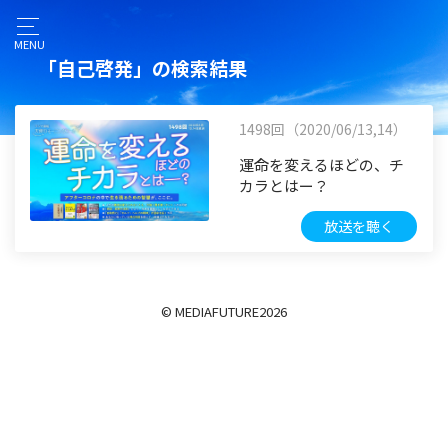
MENU
「自己啓発」の検索結果
1498回（2020/06/13,14）
運命を変えるほどの、チ
カラとはー？
放送を聴く
© MEDIAFUTURE
2026