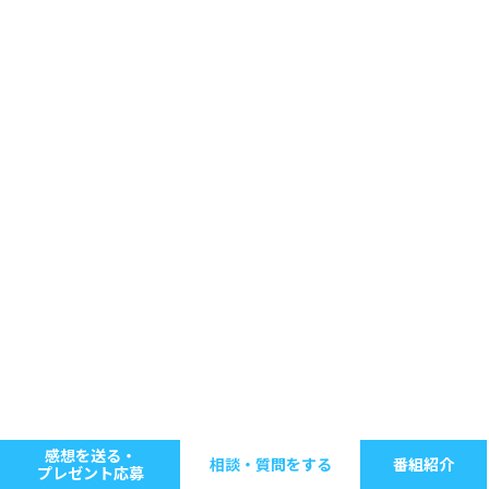
感想を送る・
相談・質問をする
番組紹介
プレゼント応募