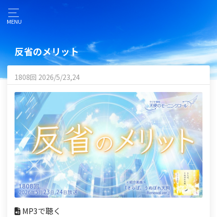
MENU
反省のメリット
1808回 2026/5/23,24
MP3で聴く