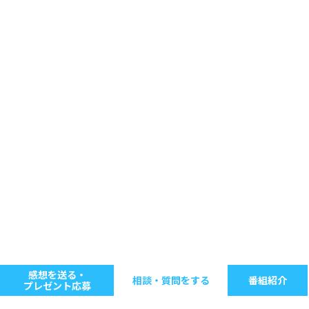
感想を送る・
相談・質問をする
番組紹介
プレゼント応募