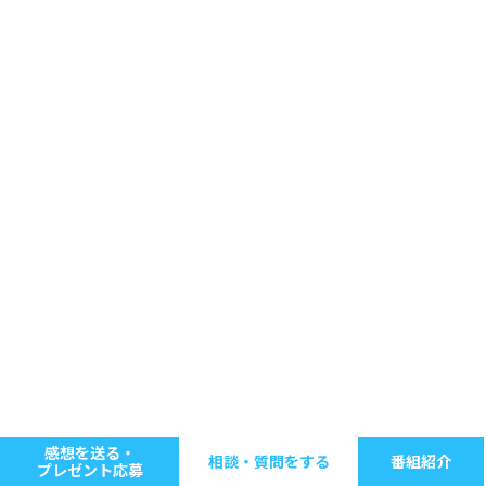
感想を送る・
相談・質問をする
番組紹介
プレゼント応募