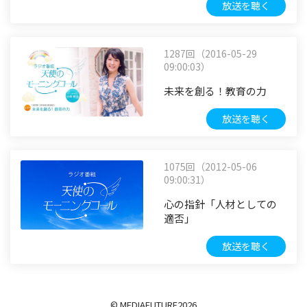
放送を聴く
1287回（2016-05-29
09:00:03）
未来を創る！教育の力
放送を聴く
1075回（2012-05-06
09:00:31）
心の指針「人材としての
適否」
放送を聴く
© MEDIAFUTURE
2026