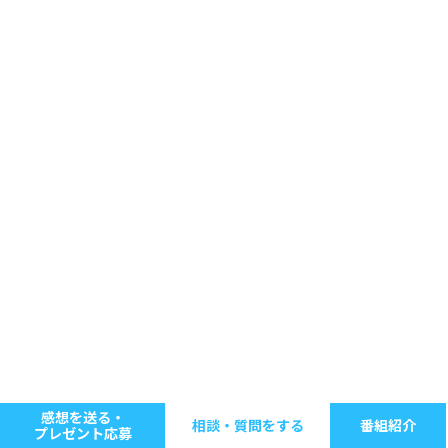
感想を送る・
相談・質問をする
番組紹介
プレゼント応募