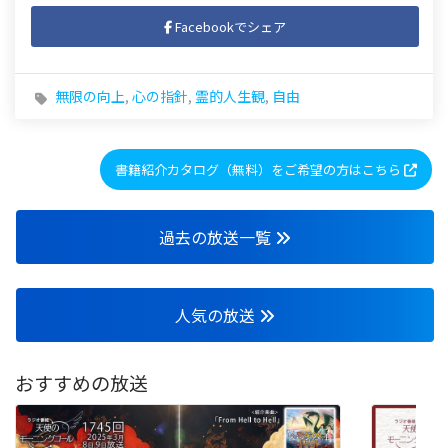
Facebookでシェア
無限の向上
,
心の指針
,
霊的人生観
,
自由
書籍紹介カタログ（無料）をご希望の方はこちら
過去の放送一覧
人気の放送
おすすめの放送