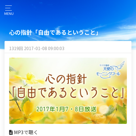
MENU
心の指針「自由であるということ」
1319回 2017-01-08 09:00:03
MP3で聴く