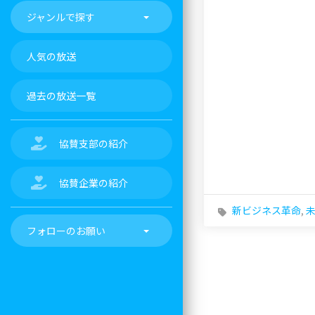
ジャンルで探す
人気の放送
過去の放送一覧
協賛支部の紹介
協賛企業の紹介
新ビジネス革命
,
フォローのお願い