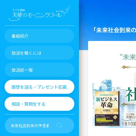
「未来社会到来
番組紹介
放送を聴くには
放送局一覧
感想を送る・プレゼント応募
相談・質問をする