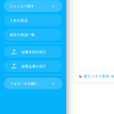
ジャンルで探す
人気の放送
過去の放送一覧
協賛支部の紹介
協賛企業の紹介
新ビジネス革命
,
フォローのお願い