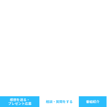
感想を送る・
相談・質問をする
番組紹介
プレゼント応募