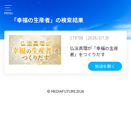
MENU
「幸福の生産者」の検索結果
1797回（2026/3/7,8）
仏法真理が「幸福の生産
者」をつくりだす
放送を聴く
© MEDIAFUTURE
2026