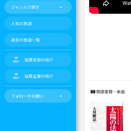
ジャンルで探す
人気の放送
過去の放送一覧
協賛支部の紹介
協賛企業の紹介
関連書籍・楽曲
フォローのお願い