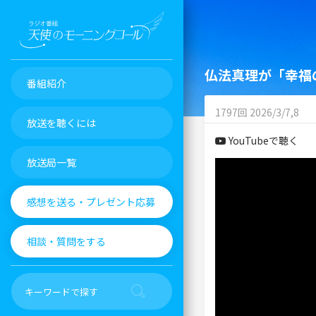
仏法真理が「幸福
番組紹介
1797回 2026/3/7,8
放送を聴くには
YouTubeで聴く
放送局一覧
感想を送る・プレゼント応募
相談・質問をする