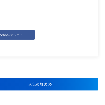
acebookでシェア
人気の放送