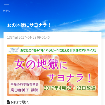
MENU
女の地獄にサヨナラ！
1334回 2017-04-23 09:00:40
MP3で聴く