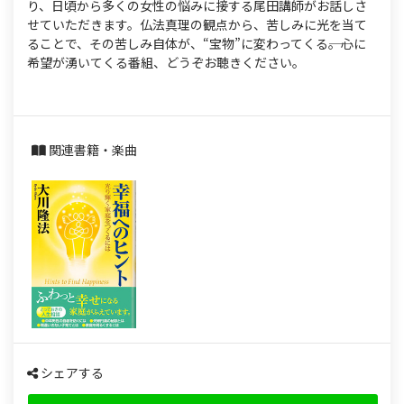
り、日頃から多くの女性の悩みに接する尾田講師がお話しさ
せていただきます。仏法真理の観点から、苦しみに光を当て
ることで、その苦しみ自体が、“宝物”に変わってくる――。心に
希望が湧いてくる番組、どうぞお聴きください。
関連書籍・楽曲
シェアする