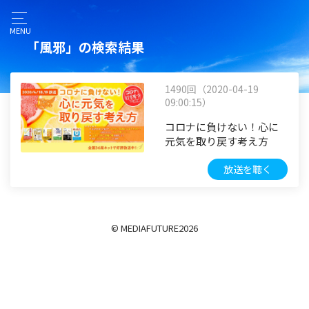
MENU
「風邪」の検索結果
1490回（2020-04-19
09:00:15）
コロナに負けない！心に
元気を取り戻す考え方
放送を聴く
© MEDIAFUTURE
2026