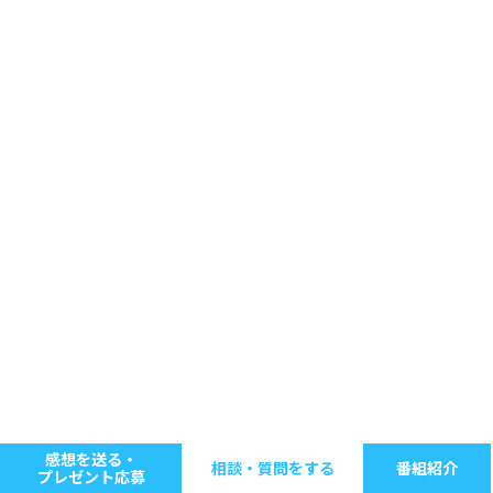
感想を送る・
相談・質問をする
番組紹介
プレゼント応募