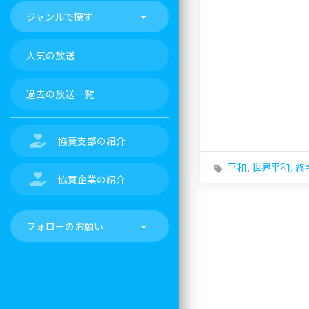
ジャンルで探す
人気の放送
過去の放送一覧
協賛支部の紹介
平和
,
世界平和
,
終
協賛企業の紹介
フォローのお願い