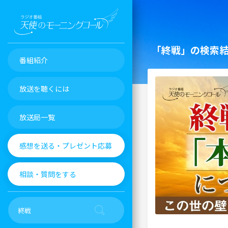
「終戦」の検索
番組紹介
放送を聴くには
放送局一覧
感想を送る・プレゼント応募
相談・質問をする