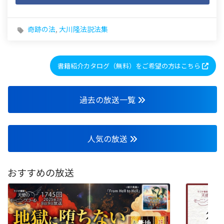
奇跡の法
,
大川隆法説法集
書籍紹介カタログ（無料）をご希望の方はこちら
過去の放送一覧
人気の放送
おすすめの放送