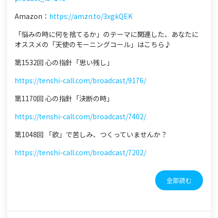
Amazon：
https://amzn.to/3xgkQEK
「悩みの時に何を捨てるか」のテーマに関連した、あなたに
オススメの「天使のモーニングコール」はこちら♪
第1532回 心の指針「思い残し」
https://tenshi-call.com/broadcast/9176/
第1170回 心の指針「決断の時」
https://tenshi-call.com/broadcast/7402/
第1048回 「欲」で苦しみ、つくっていませんか？
https://tenshi-call.com/broadcast/7202/
全部読む