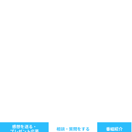
感想を送る・
相談・質問をする
番組紹介
プレゼント応募