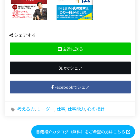
シェアする
友達に送る
Xでシェア
Facebookでシェア
考える力
,
リーダー
,
仕事
,
仕事能力
,
心の指針
書籍紹介カタログ（無料）をご希望の方はこちら