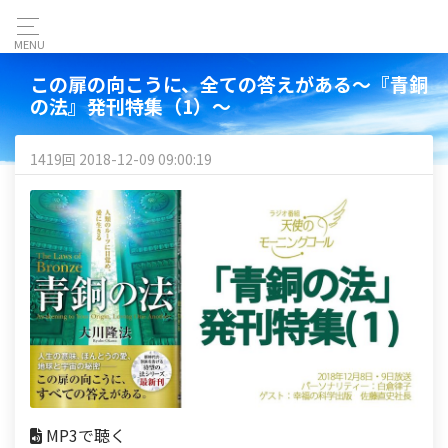
MENU
この扉の向こうに、全ての答えがある～『青銅
の法』発刊特集（1）～
1419回 2018-12-09 09:00:19
MP3で聴く