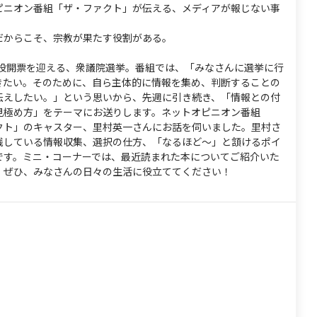
ピニオン番組「ザ・ファクト」が伝える、メディアが報じない事
だからこそ、宗教が果たす役割がある。
日に投開票を迎える、衆議院選挙。番組では、「みなさんに選挙に行
きたい。そのために、自ら主体的に情報を集め、判断することの
伝えしたい。」という思いから、先週に引き続き、「情報との付
見極め方」をテーマにお送りします。ネットオピニオン番組
クト」のキャスター、里村英一さんにお話を伺いました。里村さ
践している情報収集、選択の仕方、「なるほど～」と頷けるポイ
です。ミニ・コーナーでは、最近読まれた本についてご紹介いた
。ぜひ、みなさんの日々の生活に役立ててください！