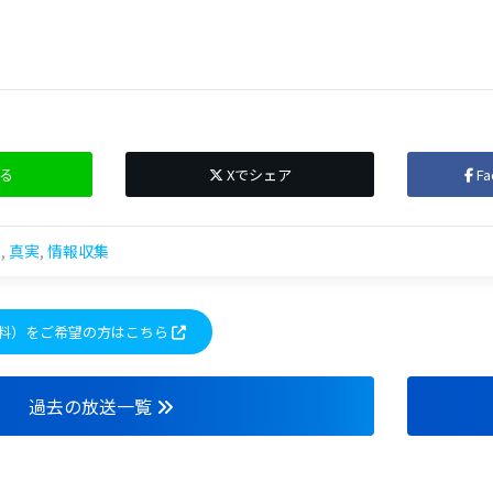
る
Xでシェア
F
ト
,
真実
,
情報収集
料）をご希望の方はこちら
過去の放送一覧