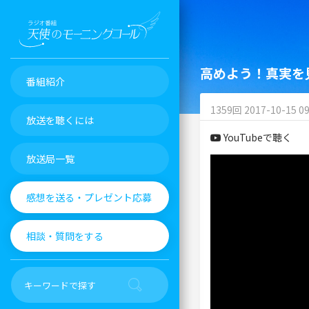
高めよう！真実を
番組紹介
1359回 2017-10-15 09
放送を聴くには
YouTubeで聴く
放送局一覧
感想を送る・プレゼント応募
相談・質問をする