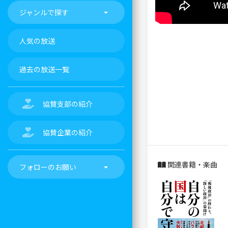
ジャンルで探す
人気の放送
過去の放送一覧
協賛支部の紹介
協賛企業の紹介
関連書籍・楽曲
フォローのお願い