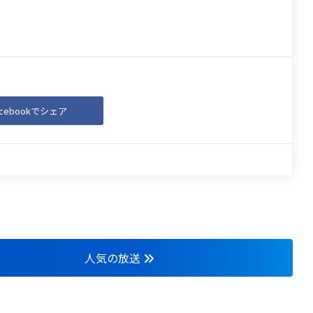
acebookでシェア
人気の放送