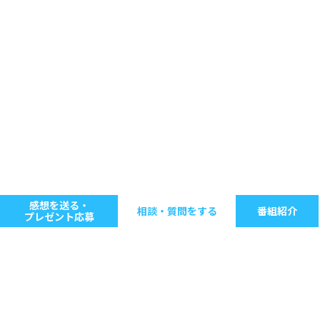
感想を送る・
相談・質問をする
番組紹介
プレゼント応募
キーワードで探す