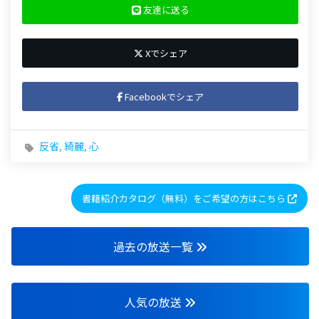
友達に送る
Xでシェア
Facebookでシェア
反省
,
綺麗
,
心
書籍紹介カタログ（無料）をご希望の方はこちら
過去の放送一覧
人気の放送