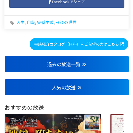
Facebookでシェア
人生
,
自殺
,
完璧主義
,
死後の世界
書籍紹介カタログ（無料）をご希望の方はこちら
過去の放送一覧
人気の放送
おすすめの放送