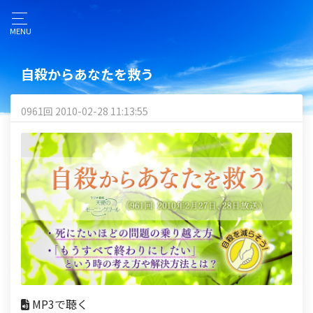
MENU
自殺からあなたを救う
0961回 2010-02-28 11:13:55
MP3で聴く