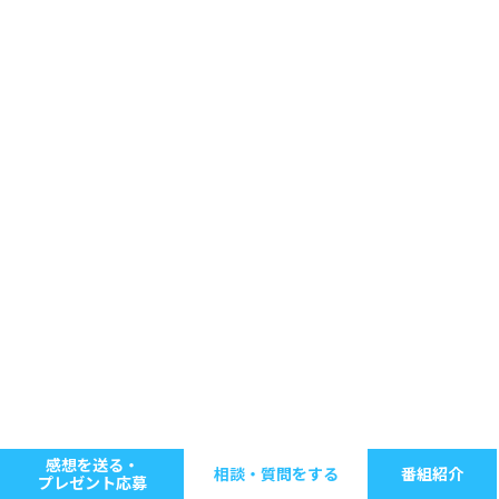
感想を送る・
相談・質問をする
番組紹介
プレゼント応募