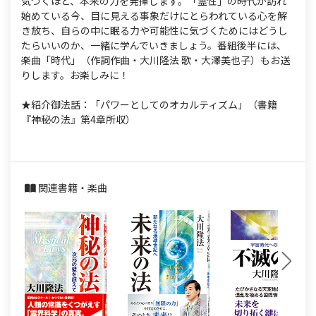
気づくほど、本来の力を発揮します。「霊性」の時代が訪れ
始めている今、目に見える事象だけにとらわれている心を解
き放ち、自らの中に眠る力や可能性に気づくためにはどうし
たらいいのか、一緒に学んでいきましょう。番組後半には、
楽曲「時代」（作詞作曲・大川隆法 歌・大澤美也子）もお送
りします。お楽しみに！
★紹介御法話：「パワーとしてのオカルティズム」（書籍
『神秘の法』第4章所収）
関連書籍・楽曲