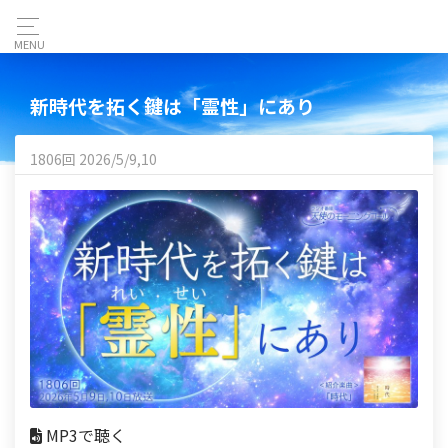
MENU
新時代を拓く鍵は「霊性」にあり
1806回 2026/5/9,10
MP3で聴く