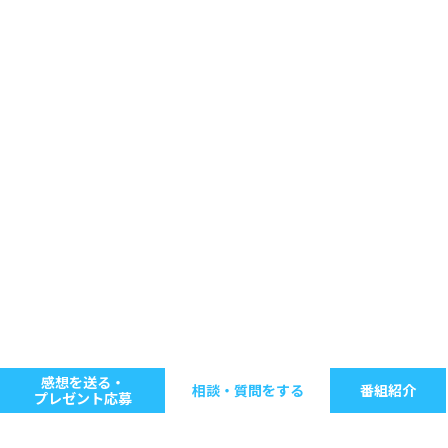
感想を送る・
相談・質問をする
番組紹介
プレゼント応募
キーワードで探す