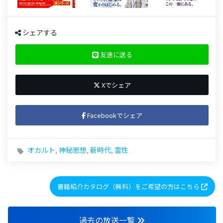
シェアする
友達に送る
Xでシェア
Facebookでシェア
オカルト
,
神秘思想
,
新時代
,
霊性
書籍紹介カタログ（無料）をご希望の方はこちら
過去の放送一覧