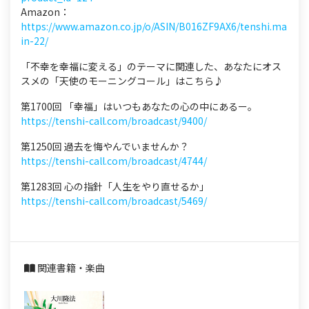
Amazon：
https://www.amazon.co.jp/o/ASIN/B016ZF9AX6/tenshi.ma
in-22/
「不幸を幸福に変える」のテーマに関連した、あなたにオス
スメの「天使のモーニングコール」はこちら♪
第1700回 「幸福」はいつもあなたの心の中にあるー。
https://tenshi-call.com/broadcast/9400/
第1250回 過去を悔やんでいませんか？
https://tenshi-call.com/broadcast/4744/
第1283回 心の指針「人生をやり直せるか」
https://tenshi-call.com/broadcast/5469/
関連書籍・楽曲