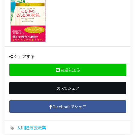
シェアする
友達に送る
Xでシェア
Facebookでシェア
大川隆法説法集