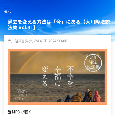
MENU
過去を変える方法は「今」にある【大川隆法説
法集 Vol.41】
大川隆法説法集 Vol.41回 2024/09/06
MP3で聴く