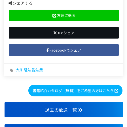
シェアする
友達に送る
Xでシェア
Facebookでシェア
大川隆法説法集
書籍紹介カタログ（無料）をご希望の方はこちら
過去の放送一覧