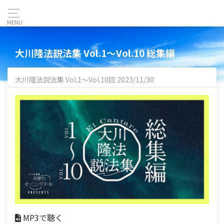
MENU
大川隆法説法集 Vol.1〜Vol.10 総集編
大川隆法説法集 Vol.1〜Vol.10回 2023/11/30
MP3で聴く