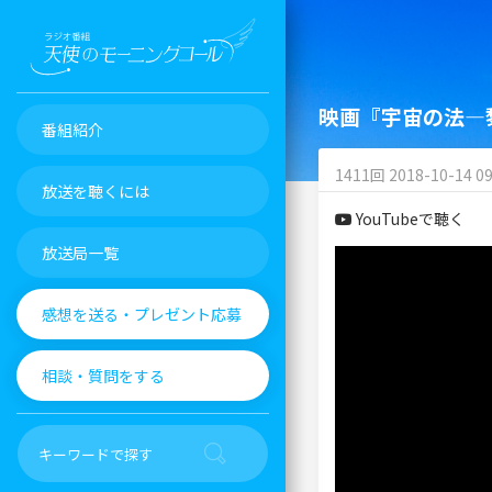
映画『宇宙の法―
番組紹介
1411回 2018-10-14 09
放送を聴くには
YouTubeで聴く
放送局一覧
感想を送る・プレゼント応募
相談・質問をする