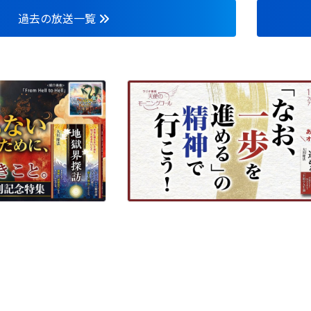
過去の放送一覧