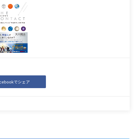
acebookでシェア