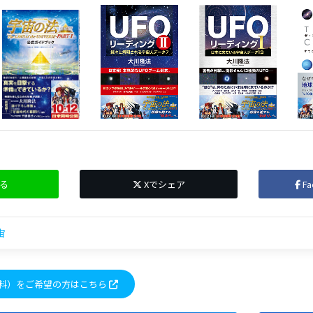
る
Xでシェア
F
宙
料）をご希望の方はこちら