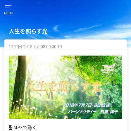
MENU
人生を照らす光
1397回 2018-07-08 09:00:19
MP3で聴く