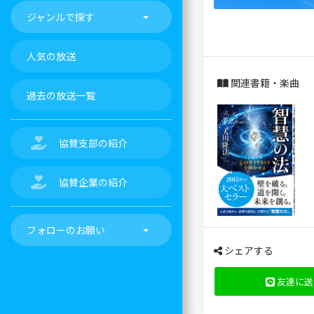
ジャンルで探す
人気の放送
関連書籍・楽曲
過去の放送一覧
協賛支部の紹介
協賛企業の紹介
フォローのお願い
シェアする
友達に送