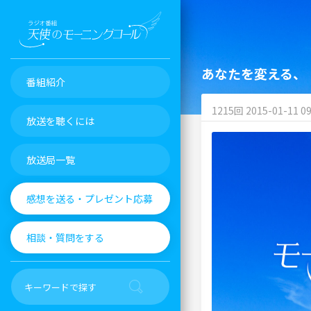
あなたを変える、
番組紹介
1215回 2015-01-11 09
放送を聴くには
放送局一覧
感想を送る・プレゼント応募
相談・質問をする