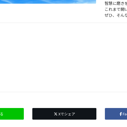
智慧に磨き
これまで開
ぜひ、そんな
る
Xでシェア
F