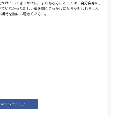
をかけていくきっかけに。またある方にとっては、自分自身の、
いていなかった新しい扉を開くきっかけになるかもしれません。
期待を胸にお聴きください――。
acebookでシェア