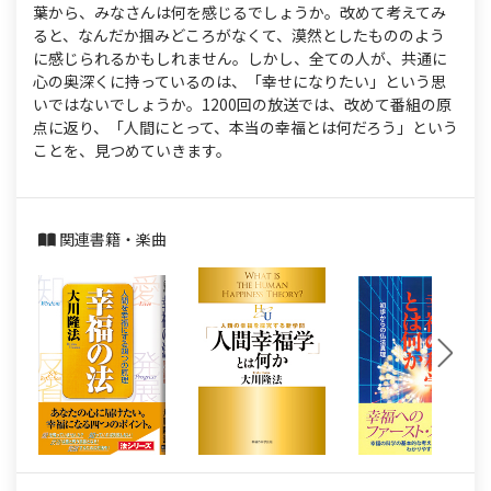
s
葉から、みなさんは何を感じるでしょうか。改めて考えてみ
ると、なんだか掴みどころがなくて、漠然としたもののよう
に感じられるかもしれません。しかし、全ての人が、共通に
心の奥深くに持っているのは、「幸せになりたい」という思
いではないでしょうか。1200回の放送では、改めて番組の原
点に返り、「人間にとって、本当の幸福とは何だろう」という
ことを、見つめていきます。
関連書籍・楽曲