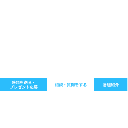
感想を送る・
相談・質問をする
番組紹介
プレゼント応募
キーワードで探す