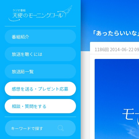
「あったらいいな
番組紹介
1186回 2014-06-22 09
放送を聴くには
放送局一覧
感想を送る・プレゼント応募
相談・質問をする