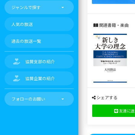
ジャンルで探す
人気の放送
関連書籍・楽曲
過去の放送一覧
協賛支部の紹介
協賛企業の紹介
シェアする
フォローのお願い
友達に送