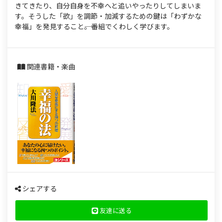
s
きてきたり、自分自身を不幸へと追いやったりしてしまいま
す。そうした「欲」を調節・加減するための鍵は「わずかな
幸福」を発見すること――。番組でくわしく学びます。
関連書籍・楽曲
シェアする
友達に送る