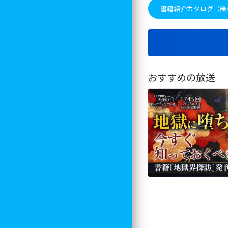
書籍紹介カタログ（無
おすすめの放送