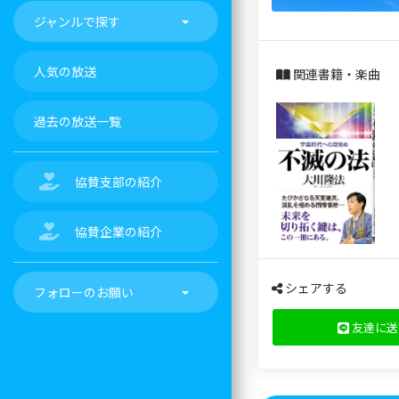
ジャンルで探す
人気の放送
関連書籍・楽曲
過去の放送一覧
協賛支部の紹介
協賛企業の紹介
シェアする
フォローのお願い
友達に送