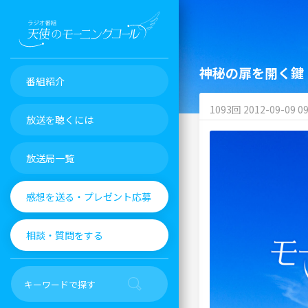
神秘の扉を開く鍵
番組紹介
1093回 2012-09-09 09
放送を聴くには
放送局一覧
感想を送る・プレゼント応募
相談・質問をする