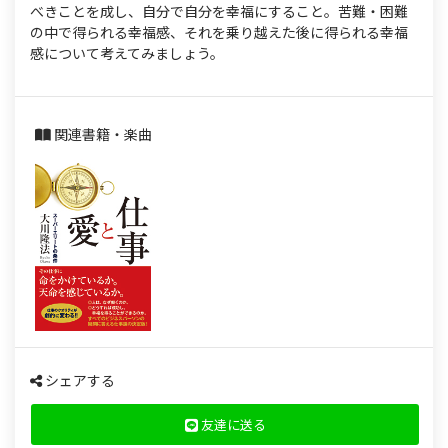
s
べきことを成し、自分で自分を幸福にすること。苦難・困難
の中で得られる幸福感、それを乗り越えた後に得られる幸福
感について考えてみましょう。
関連書籍・楽曲
シェアする
友達に送る