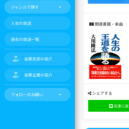
ジャンルで探す
人気の放送
関連書籍・楽曲
過去の放送一覧
協賛支部の紹介
協賛企業の紹介
シェアする
フォローのお願い
友達に送