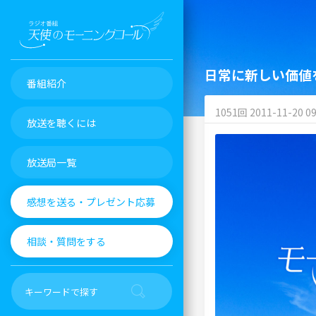
日常に新しい価値
番組紹介
1051回 2011-11-20 09
放送を聴くには
放送局一覧
感想を送る・プレゼント応募
相談・質問をする