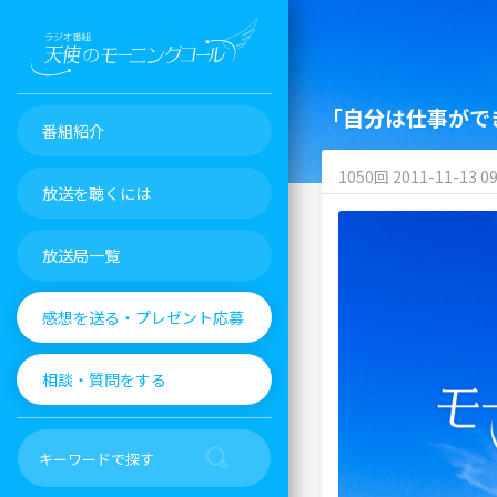
「自分は仕事がで
番組紹介
1050回 2011-11-13 09
放送を聴くには
放送局一覧
感想を送る・プレゼント応募
相談・質問をする