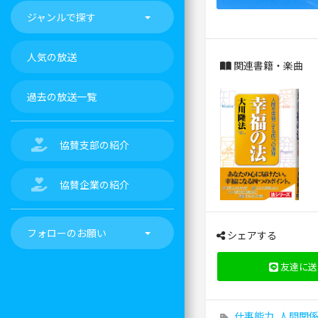
ジャンルで探す
人気の放送
関連書籍・楽曲
過去の放送一覧
協賛支部の紹介
協賛企業の紹介
フォローのお願い
シェアする
友達に送
仕事能力
,
人間関