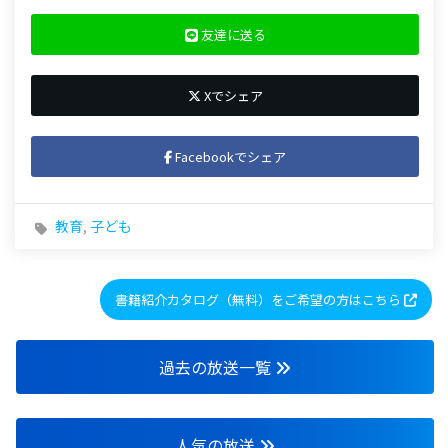
友達に送る
Xでシェア
Facebookでシェア
教育
,
子ども
書籍紹介カタログ（無料）をご希望の方はこちら
過去の放送一覧
人気の放送