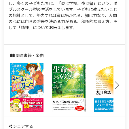
s
し、多くの子どもたちは、「昼は学校、夜は塾」という、ダ
ブルスクール型の生活をしています。子どもに教えたいこと
の指針として、努力すれば道は拓かれる、知は力なり、人間
の心には自らの将来を決める力がある、積極的な考え方、そ
して「精神」についてお伝えします。
関連書籍・楽曲
シェアする