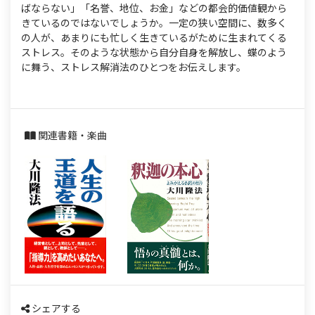
s
ばならない」「名誉、地位、お金」などの都会的価値観から
きているのではないでしょうか。一定の狭い空間に、数多く
の人が、あまりにも忙しく生きているがために生まれてくる
ストレス。そのような状態から自分自身を解放し、蝶のよう
に舞う、ストレス解消法のひとつをお伝えします。
関連書籍・楽曲
シェアする