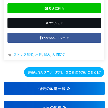
友達に送る
Xでシェア
Facebookでシェア
ストレス解消
,
出世
,
悩み
,
人間関係
書籍紹介カタログ（無料）をご希望の方はこちら
過去の放送一覧
人気の放送