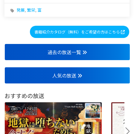
発展
,
繁栄
,
富
書籍紹介カタログ（無料）をご希望の方はこちら
過去の放送一覧
人気の放送
おすすめの放送