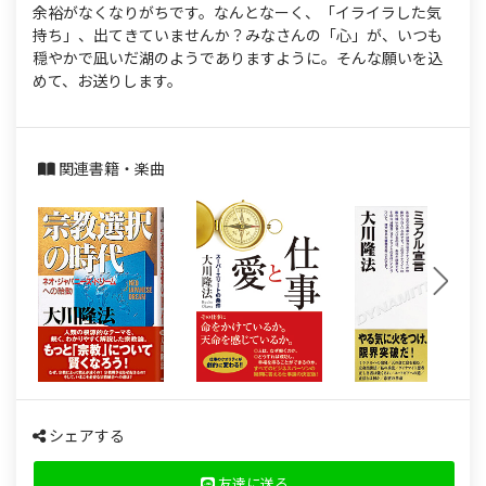
s
余裕がなくなりがちです。なんとなーく、「イライラした気
持ち」、出てきていませんか？みなさんの「心」が、いつも
穏やかで凪いだ湖のようでありますように。そんな願いを込
めて、お送りします。
関連書籍・楽曲
シェアする
友達に送る