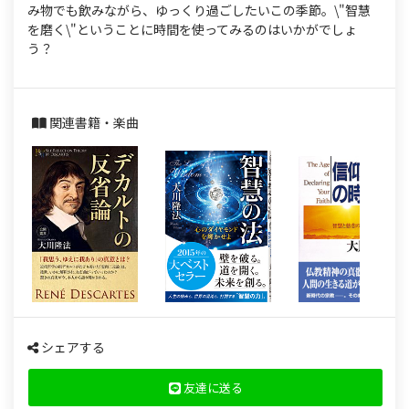
s
み物でも飲みながら、ゆっくり過ごしたいこの季節。\"智慧
を磨く\"ということに時間を使ってみるのはいかがでしょ
う？
関連書籍・楽曲
シェアする
友達に送る