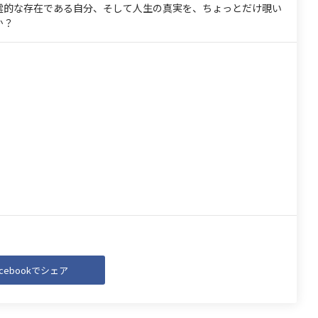
霊的な存在である自分、そして人生の真実を、ちょっとだけ覗い
か？
acebookでシェア