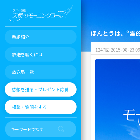
ほんとうは、“霊
番組紹介
1247回 2015-08-23 09
放送を聴くには
放送局一覧
感想を送る・プレゼント応募
相談・質問をする