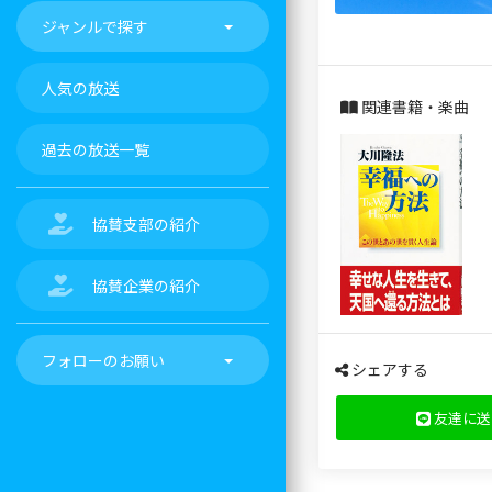
ジャンルで探す
人気の放送
関連書籍・楽曲
過去の放送一覧
協賛支部の紹介
協賛企業の紹介
フォローのお願い
シェアする
友達に送