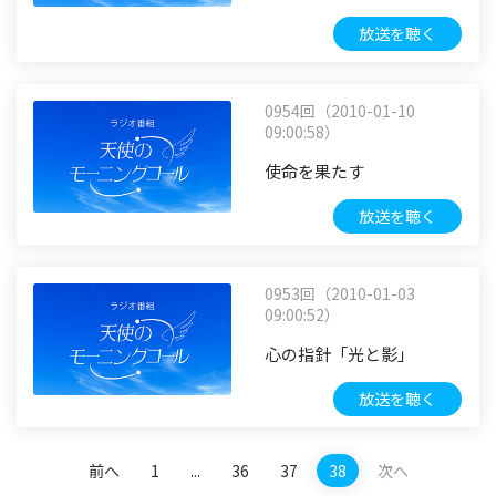
放送を聴く
0954回（2010-01-10
09:00:58）
使命を果たす
放送を聴く
0953回（2010-01-03
09:00:52）
心の指針「光と影」
放送を聴く
前へ
1
...
36
37
38
次へ