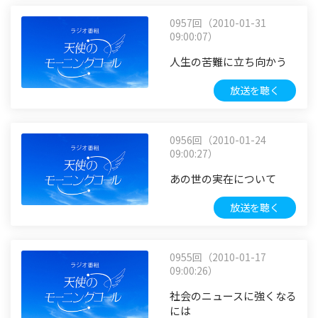
0957回（2010-01-31
09:00:07）
人生の苦難に立ち向かう
放送を聴く
0956回（2010-01-24
09:00:27）
あの世の実在について
放送を聴く
0955回（2010-01-17
09:00:26）
社会のニュースに強くなる
には