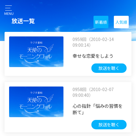
MENU
放送一覧
新着順
人気順
0959回（2010-02-14
09:00:14）
幸せな恋愛をしよう
放送を聴く
0958回（2010-02-07
09:00:40）
心の指針「悩みの習慣を
断て」
放送を聴く